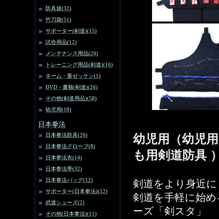
防具袋(32)
竹刀袋(51)
サポーター(剣道)(15)
試合用品(12)
メンテナンス用品(20)
トレーニング用品(剣道)(16)
ネーム・垂ゼッケン(1)
DVD・書籍(剣道)(26)
その他(剣道用品)(58)
幼児用(18)
日本拳法
日本拳法防具(20)
幼児用（幼児用
日本拳法グローブ(8)
も用剣道防具 
日本拳法衣(14)
日本拳法帯(32)
日本拳法バッグ(12)
剣道をより身近に
サポーター(日本拳法)(12)
剣道を手軽に始め
武道シューズ(2)
ーズ「剣スタ」
その他(日本拳法)(11)