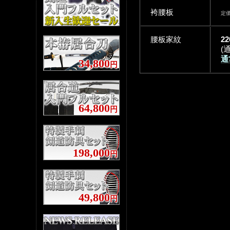
袴腰板
定価
腰板家紋
2
(通
通
34,800
円
64,800
円
198,000
円
49,800
円