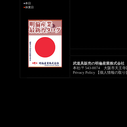
■
本日
■
休業日
武道具販売の明倫産業株式会社
本社/〒543-0074 大阪市天王寺区六
Privacy Policy 【個人情報