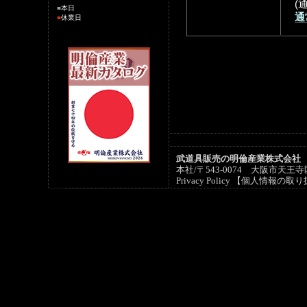
(通
■
本日
通
■
休業日
武道具販売の明倫産業株式会社
本社/〒543-0074 大阪市天王寺区六
Privacy Policy 【個人情報